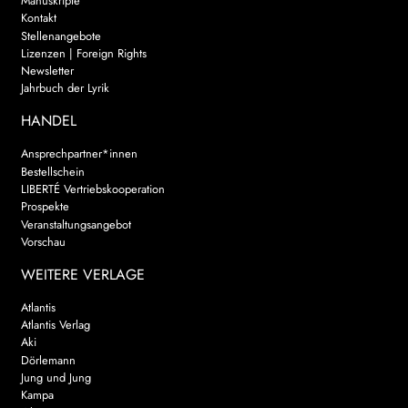
Manuskripte
Kontakt
Stellenangebote
Lizenzen | Foreign Rights
Newsletter
Jahrbuch der Lyrik
HANDEL
Ansprechpartner*innen
Bestellschein
LIBERTÉ Vertriebskooperation
Prospekte
Veranstaltungsangebot
Vorschau
WEITERE VERLAGE
Atlantis
Atlantis Verlag
Aki
Dörlemann
Jung und Jung
Kampa