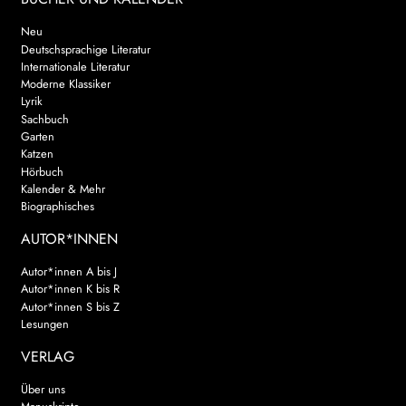
Neu
Deutschsprachige Literatur
Internationale Literatur
Moderne Klassiker
Lyrik
Sachbuch
Garten
Katzen
Hörbuch
Kalender & Mehr
Biographisches
AUTOR*INNEN
Autor*innen A bis J
Autor*innen K bis R
Autor*innen S bis Z
Lesungen
VERLAG
Über uns