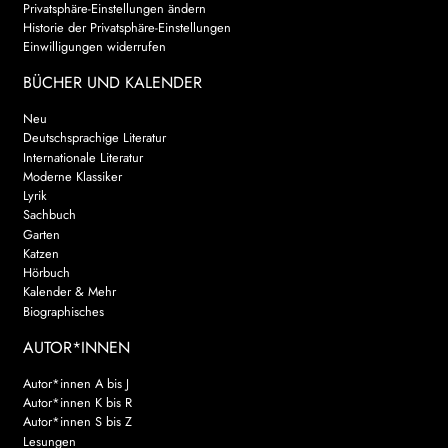
Privatsphäre-Einstellungen ändern
Historie der Privatsphäre-Einstellungen
AKTUELLES
Einwilligungen widerrufen
NEWSLETTER
BÜCHER UND KALENDER
Neu
WEITERE VERLAGE
Deutschsprachige Literatur
Internationale Literatur
Moderne Klassiker
Lyrik
Search:
Sachbuch
Garten
Katzen
Hörbuch
Kalender & Mehr
Biographisches
AUTOR*INNEN
Autor*innen A bis J
Autor*innen K bis R
Autor*innen S bis Z
Lesungen