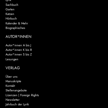
Sachbuch
Garten
Katzen
Hörbuch
Kalender & Mehr
Biographisches
AUTOR*INNEN
Autor*innen A bis J
Autor*innen K bis R
Autor*innen S bis Z
Lesungen
VERLAG
Über uns
Manuskripte
Kontakt
Stellenangebote
Lizenzen | Foreign Rights
Newsletter
Jahrbuch der Lyrik