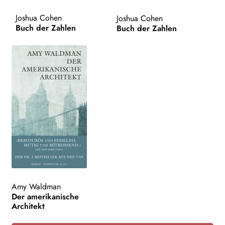
AKTUELLES
Joshua Cohen
Joshua Cohen
Buch der Zahlen
Buch der Zahlen
NEWSLETTER
WEITERE VERLAGE
Search:
Amy Waldman
Der amerikanische
Architekt