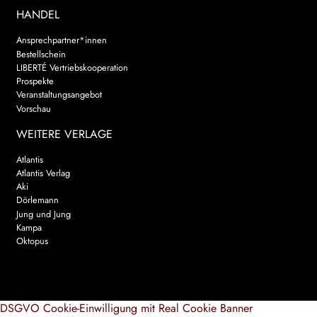
HANDEL
Ansprechpartner*innen
Bestellschein
LIBERTÉ Vertriebskooperation
Prospekte
Veranstaltungsangebot
Vorschau
WEITERE VERLAGE
Atlantis
Atlantis Verlag
Aki
Dörlemann
Jung und Jung
Kampa
Oktopus
DSGVO Cookie-Einwilligung mit Real Cookie Banner