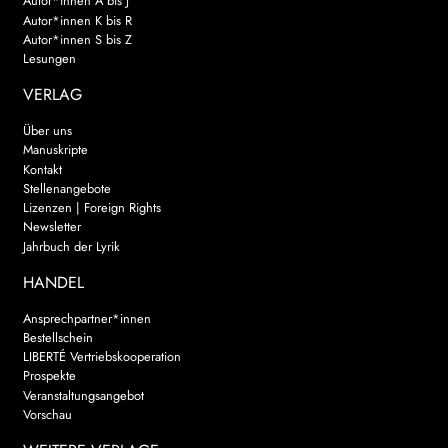
Autor*innen A bis J
Autor*innen K bis R
Autor*innen S bis Z
Lesungen
VERLAG
Über uns
Manuskripte
Kontakt
Stellenangebote
Lizenzen | Foreign Rights
Newsletter
Jahrbuch der Lyrik
HANDEL
Ansprechpartner*innen
Bestellschein
LIBERTÉ Vertriebskooperation
Prospekte
Veranstaltungsangebot
Vorschau