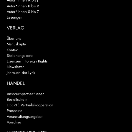
Autor*innen A bis J
Autor*innen K bis R
Autor*innen S bis Z
Lesungen
VERLAG
Über uns
Manuskripte
Kontakt
Stellenangebote
Lizenzen | Foreign Rights
Newsletter
Jahrbuch der Lyrik
HANDEL
Ansprechpartner*innen
Bestellschein
LIBERTÉ Vertriebskooperation
Prospekte
Veranstaltungsangebot
Vorschau