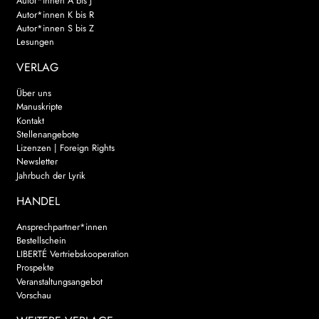
Autor*innen A bis J
Autor*innen K bis R
Autor*innen S bis Z
Lesungen
VERLAG
Über uns
Manuskripte
Kontakt
Stellenangebote
Lizenzen | Foreign Rights
Newsletter
Jahrbuch der Lyrik
HANDEL
Ansprechpartner*innen
Bestellschein
LIBERTÉ Vertriebskooperation
Prospekte
Veranstaltungsangebot
Vorschau