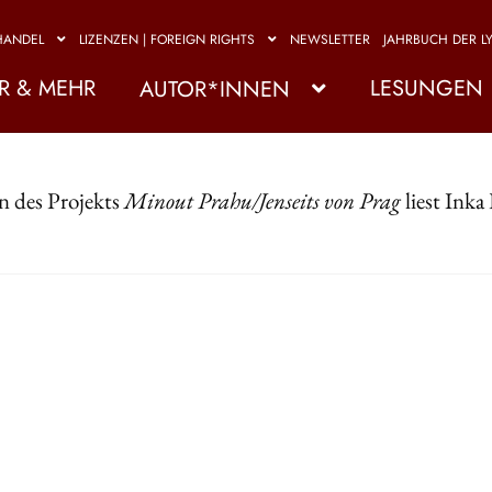
HANDEL
LIZENZEN | FOREIGN RIGHTS
NEWSLETTER
JAHRBUCH DER LY
R & MEHR
LESUNGEN
AUTOR*INNEN
 des Projekts
Minout Prahu/Jenseits von Prag
liest Inka