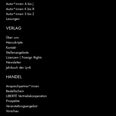
Autor*innen A bis J
Autor*innen K bis R
Autor*innen S bis Z
Lesungen
VERLAG
Über uns
Manuskripte
Kontakt
Stellenangebote
Lizenzen | Foreign Rights
Newsletter
Jahrbuch der Lyrik
HANDEL
Ansprechpartner*innen
Bestellschein
LIBERTÉ Vertriebskooperation
Prospekte
Veranstaltungsangebot
Vorschau