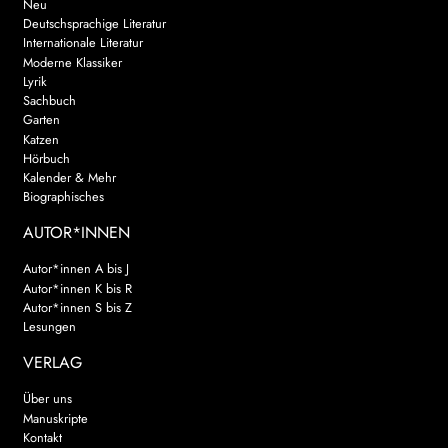
Neu
Deutschsprachige Literatur
Internationale Literatur
Moderne Klassiker
Lyrik
Sachbuch
Garten
Katzen
Hörbuch
Kalender & Mehr
Biographisches
AUTOR*INNEN
Autor*innen A bis J
Autor*innen K bis R
Autor*innen S bis Z
Lesungen
VERLAG
Über uns
Manuskripte
Kontakt