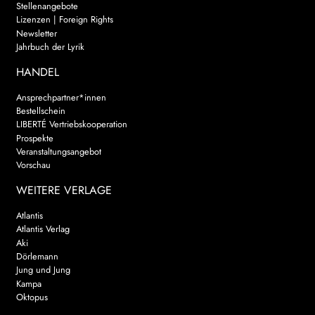
Stellenangebote
Lizenzen | Foreign Rights
Newsletter
Jahrbuch der Lyrik
HANDEL
Ansprechpartner*innen
Bestellschein
LIBERTÉ Vertriebskooperation
Prospekte
Veranstaltungsangebot
Vorschau
WEITERE VERLAGE
Atlantis
Atlantis Verlag
Aki
Dörlemann
Jung und Jung
Kampa
Oktopus