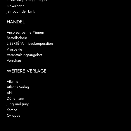
Newsletter
Jahrbuch der Lyrik
HANDEL
Ansprechpartner*innen
Bestellschein
LIBERTÉ Vertriebskooperation
Prospekte
Veranstaltungsangebot
Vorschau
WEITERE VERLAGE
Atlantis
Atlantis Verlag
Aki
Dörlemann
Jung und Jung
Kampa
Oktopus