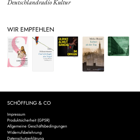
Deutschlandradio Kultur
WIR EMPFEHLEN
SCHÖFFLING & CO
Impressum
Produktsicherheit (GPSR)
Allgemeine Geschäftsbedingungen
Widerrufsbelehrung
Datenschutzerklärung