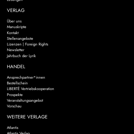
VERLAG
Über uns
Manuskripte
Kontakt
Stellenangebote
Lizenzen | Foreign Rights
Newsletter
Jahrbuch der Lyrik
HANDEL
Ansprechpartner*innen
Bestellschein
LIBERTÉ Vertriebskooperation
Prospekte
Veranstaltungsangebot
Vorschau
WEITERE VERLAGE
Atlantis
Atlantis Verlag