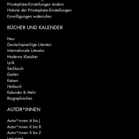
Privatsphäre-Einstellungen ändern
Historie der Privatsphäre-Einstellungen
Einwilligungen widerrufen
BÜCHER UND KALENDER
Neu
Deutschsprachige Literatur
Internationale Literatur
Moderne Klassiker
Lyrik
Sachbuch
Garten
Katzen
Hörbuch
Kalender & Mehr
Biographisches
AUTOR*INNEN
Autor*innen A bis J
Autor*innen K bis R
Autor*innen S bis Z
Lesungen