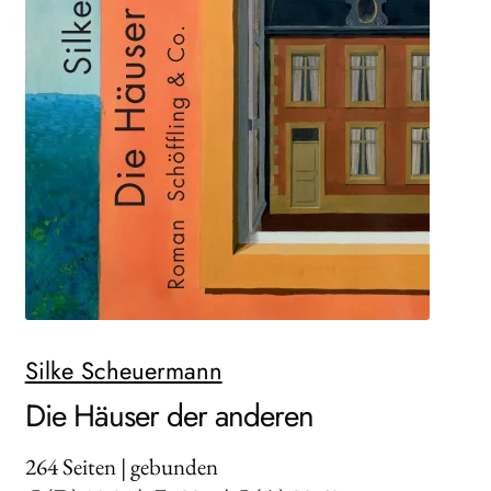
AKTUELLES
NEWSLETTER
WEITERE VERLAGE
Search:
Silke Scheuermann
Die Häuser der anderen
264
Seiten | gebunden